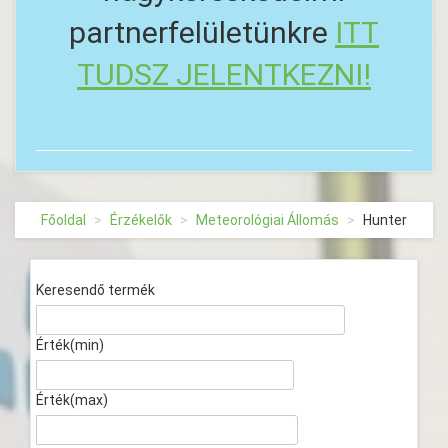
partnerfelületünkre
ITT
TUDSZ JELENTKEZNI!
Főoldal
Érzékelők
Meteorológiai Állomás
Hunter
Keresendő termék
Érték(min)
Érték(max)