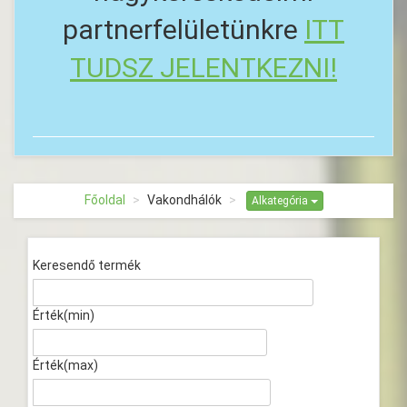
partnerfelületünkre
ITT
TUDSZ JELENTKEZNI!
Főoldal
Vakondhálók
Alkategória
Keresendő termék
Érték(min)
Érték(max)