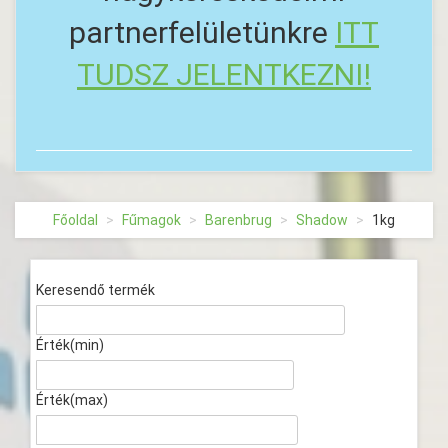
partnerfelületünkre
ITT
TUDSZ JELENTKEZNI!
Főoldal
Fűmagok
Barenbrug
Shadow
1kg
Keresendő termék
Érték(min)
Érték(max)