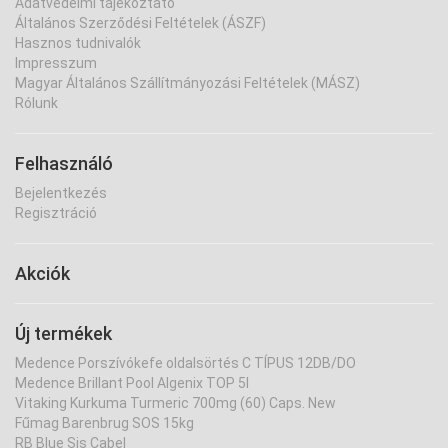
Adatvédelmi tájékoztató
Általános Szerződési Feltételek (ÁSZF)
Hasznos tudnivalók
Impresszum
Magyar Általános Szállítmányozási Feltételek (MÁSZ)
Rólunk
Felhasználó
Bejelentkezés
Regisztráció
Akciók
Új termékek
Medence Porszívókefe oldalsörtés C TÍPUS 12DB/DO
Medence Brillant Pool Algenix TOP 5l
Vitaking Kurkuma Turmeric 700mg (60) Caps. New
Fűmag Barenbrug SOS 15kg
RB Blue Sis Cabel