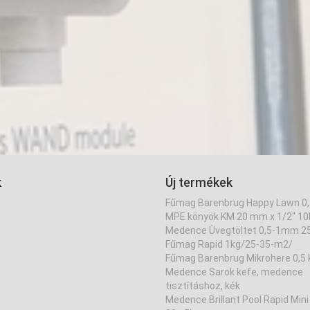
k
Új termékek
Fűmag Barenbrug Happy Lawn 0
MPE könyök KM 20 mm x 1/2" 10
Medence Üvegtöltet 0,5-1mm 2
Fűmag Rapid 1kg/25-35-m2/
Fűmag Barenbrug Mikrohere 0,5 
Medence Sarok kefe, medence
tisztításhoz, kék
Medence Brillant Pool Rapid Mini 