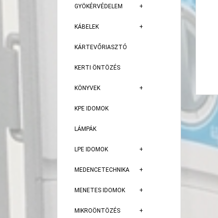
GYÖKÉRVÉDELEM
KÁBELEK
KÁRTEVŐRIASZTÓ
KERTI ÖNTÖZÉS
KÖNYVEK
KPE IDOMOK
LÁMPÁK
LPE IDOMOK
MEDENCETECHNIKA
MENETES IDOMOK
MIKROÖNTÖZÉS