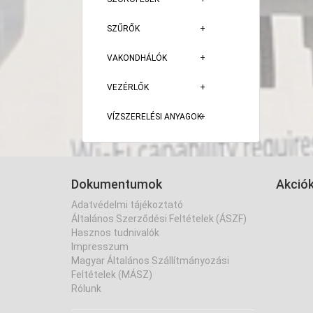
SZŰRŐK
VAKONDHÁLÓK
VEZÉRLŐK
VÍZSZERELÉSI ANYAGOK
Dokumentumok
Akció
Adatvédelmi tájékoztató
Általános Szerződési Feltételek (ÁSZF)
Hasznos tudnivalók
Impresszum
Magyar Általános Szállítmányozási
Feltételek (MÁSZ)
Rólunk