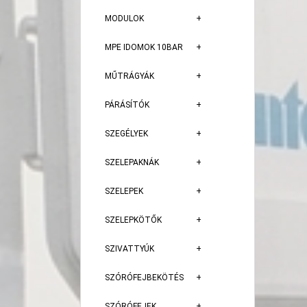
MODULOK
MPE IDOMOK 10BAR
MŰTRÁGYÁK
PÁRÁSÍTÓK
SZEGÉLYEK
SZELEPAKNÁK
SZELEPEK
SZELEPKÖTŐK
SZIVATTYÚK
SZÓRÓFEJBEKÖTÉS
SZÓRÓFEJEK