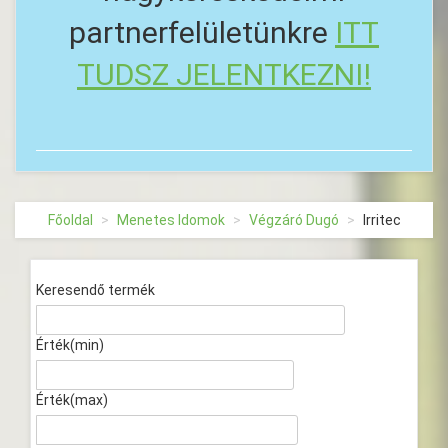
partnerfelületünkre
ITT
TUDSZ JELENTKEZNI!
Főoldal
Menetes Idomok
Végzáró Dugó
Irritec
Keresendő termék
Érték(min)
Érték(max)