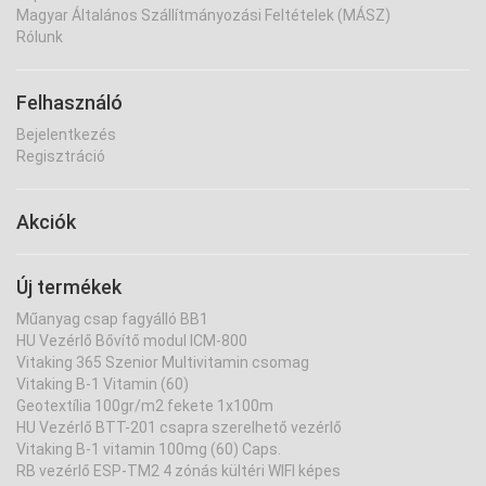
Magyar Általános Szállítmányozási Feltételek (MÁSZ)
Rólunk
Felhasználó
Bejelentkezés
Regisztráció
Akciók
Új termékek
Műanyag csap fagyálló BB1
HU Vezérlő Bővítő modul ICM-800
Vitaking 365 Szenior Multivitamin csomag
Vitaking B-1 Vitamin (60)
Geotextília 100gr/m2 fekete 1x100m
HU Vezérlő BTT-201 csapra szerelhető vezérlő
Vitaking B-1 vitamin 100mg (60) Caps.
RB vezérlő ESP-TM2 4 zónás kültéri WIFI képes