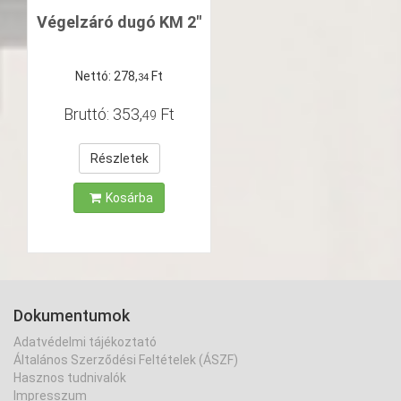
Végelzáró dugó KM 2"
Nettó:
278
,
Ft
34
Bruttó:
353
,
Ft
49
Részletek
Kosárba
Dokumentumok
Adatvédelmi tájékoztató
Általános Szerződési Feltételek (ÁSZF)
Hasznos tudnivalók
Impresszum