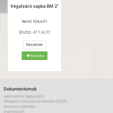
Végelzáró sapka BM 2"
Nettó:
324
,
Ft
00
Bruttó:
411
,
Ft
48
Részletek
Kosárba
Dokumentumok
Adatvédelmi tájékoztató
Általános Szerződési Feltételek (ÁSZF)
Hasznos tudnivalók
Impresszum