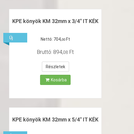
KPE könyök KM 32mm x 3/4" IT KÉK
Új
Nettó:
704
,
Ft
00
Bruttó:
894
,
Ft
08
Részletek
Kosárba
KPE könyök KM 32mm x 5/4" IT KÉK