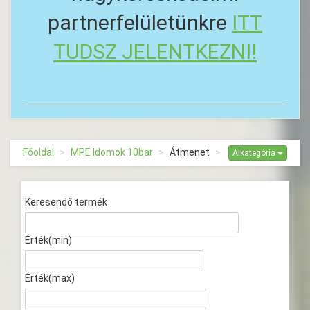
partnerfelületünkre
ITT
TUDSZ JELENTKEZNI!
Főoldal
MPE Idomok 10bar
Átmenet
Alkategória
Keresendő termék
Érték(min)
Érték(max)