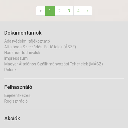
«
1
2
3
4
»
Dokumentumok
Adatvédelmi tájékoztató
Általános Szerződési Feltételek (ÁSZF)
Hasznos tudnivalók
Impresszum
Magyar Általános Szállítmányozási Feltételek (MÁSZ)
Rólunk
Felhasználó
Bejelentkezés
Regisztráció
Akciók