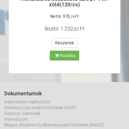
zöld(120/cs)
Nettó:
970
,
Ft
73
Bruttó:
1
232
,
Ft
83
Részletek
Kosárba
Dokumentumok
Adatvédelmi tájékoztató
Általános Szerződési Feltételek (ÁSZF)
Hasznos tudnivalók
Impresszum
Magyar Általános Szállítmányozási Feltételek (MÁSZ)