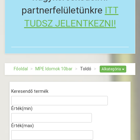
partnerfelületünkre
ITT
TUDSZ JELENTKEZNI!
Főoldal
MPE Idomok 10bar
Toldó
Alkategória
Keresendő termék
Érték(min)
Érték(max)