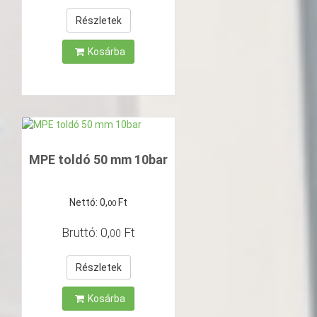
Részletek
Kosárba
MPE toldó 50 mm 10bar
Nettó:
0
,
Ft
00
Bruttó:
0
,
Ft
00
Részletek
Kosárba