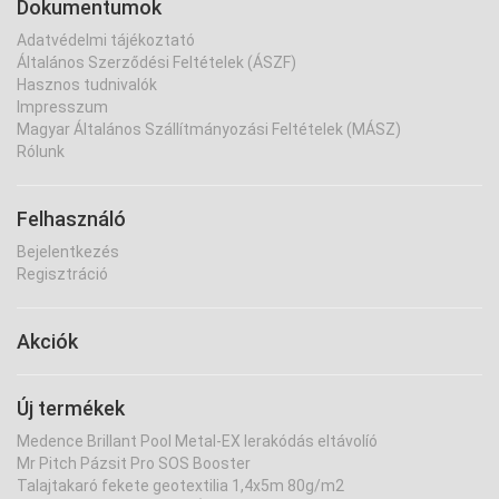
Dokumentumok
Adatvédelmi tájékoztató
Általános Szerződési Feltételek (ÁSZF)
Hasznos tudnivalók
Impresszum
Magyar Általános Szállítmányozási Feltételek (MÁSZ)
Rólunk
Felhasználó
Bejelentkezés
Regisztráció
Akciók
Új termékek
Medence Brillant Pool Metal-EX lerakódás eltávolíó
Mr Pitch Pázsit Pro SOS Booster
Talajtakaró fekete geotextilia 1,4x5m 80g/m2