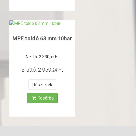
MPE toldó 63 mm 10bar
Nettó:
2
330
,
Ft
11
Bruttó:
2
959
,
Ft
24
Részletek
Kosárba