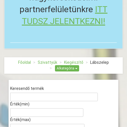
partnerfelületünkre
ITT
TUDSZ JELENTKEZNI!
Főoldal
Szivattyúk
Kiegészítő
Lábszelep
Alkategória
Keresendő termék
Érték(min)
Érték(max)