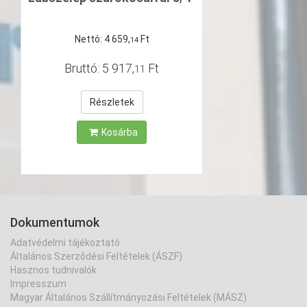
Nettó:
4
659
,
Ft
14
Bruttó:
5
917
,
Ft
11
Részletek
Kosárba
Dokumentumok
Adatvédelmi tájékoztató
Általános Szerződési Feltételek (ÁSZF)
Hasznos tudnivalók
Impresszum
Magyar Általános Szállítmányozási Feltételek (MÁSZ)