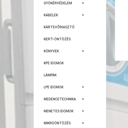
GYÖKÉRVÉDELEM
KÁBELEK
KÁRTEVŐRIASZTÓ
KERTI ÖNTÖZÉS
KÖNYVEK
KPE IDOMOK
LÁMPÁK
LPE IDOMOK
MEDENCETECHNIKA
MENETES IDOMOK
MIKROÖNTÖZÉS