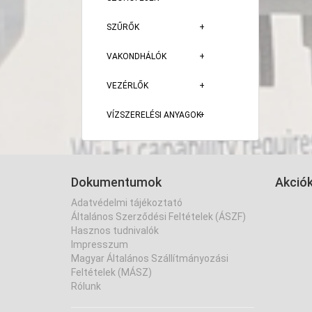
SZŰRŐK
VAKONDHÁLÓK
VEZÉRLŐK
VÍZSZERELÉSI ANYAGOK
Dokumentumok
Akció
Adatvédelmi tájékoztató
Általános Szerződési Feltételek (ÁSZF)
Hasznos tudnivalók
Impresszum
Magyar Általános Szállítmányozási
Feltételek (MÁSZ)
Rólunk