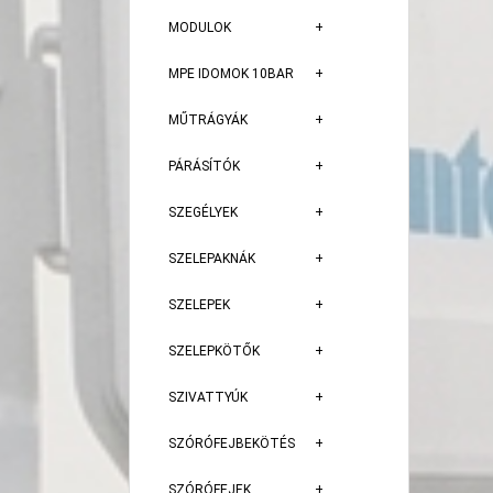
MODULOK
MPE IDOMOK 10BAR
MŰTRÁGYÁK
PÁRÁSÍTÓK
SZEGÉLYEK
SZELEPAKNÁK
SZELEPEK
SZELEPKÖTŐK
SZIVATTYÚK
SZÓRÓFEJBEKÖTÉS
SZÓRÓFEJEK