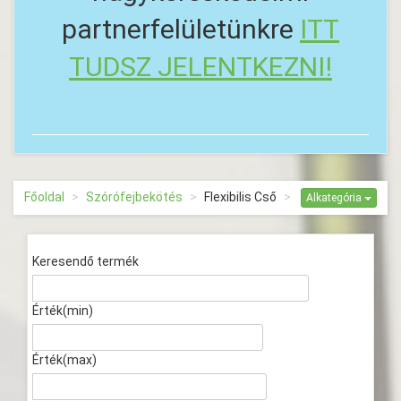
partnerfelületünkre
ITT
TUDSZ JELENTKEZNI!
Főoldal
Szórófejbekötés
Flexibilis Cső
Alkategória
Keresendő termék
Érték(min)
Érték(max)