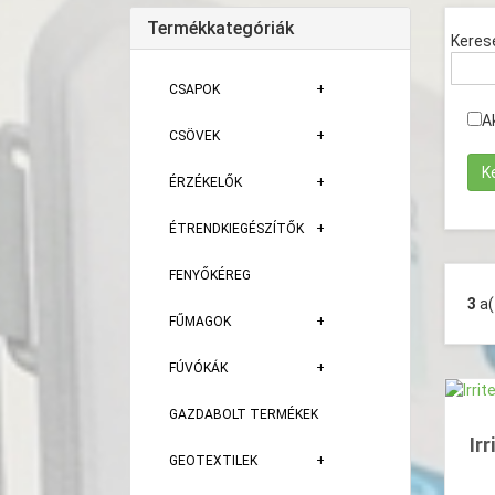
Termékkategóriák
Keres
CSAPOK
A
CSÖVEK
ÉRZÉKELŐK
ÉTRENDKIEGÉSZÍTŐK
FENYŐKÉREG
3
a
FŰMAGOK
FÚVÓKÁK
GAZDABOLT TERMÉKEK
Ir
GEOTEXTILEK