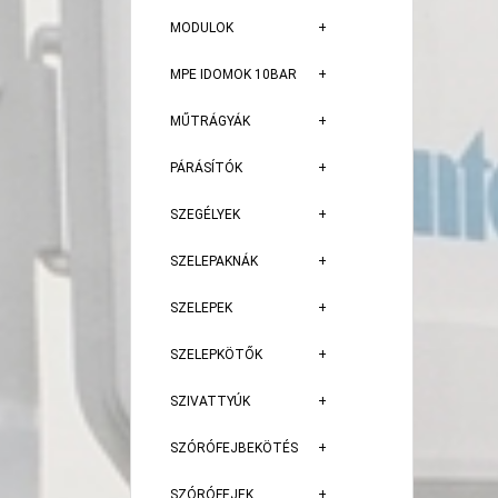
MODULOK
MPE IDOMOK 10BAR
MŰTRÁGYÁK
PÁRÁSÍTÓK
SZEGÉLYEK
SZELEPAKNÁK
SZELEPEK
SZELEPKÖTŐK
SZIVATTYÚK
SZÓRÓFEJBEKÖTÉS
SZÓRÓFEJEK