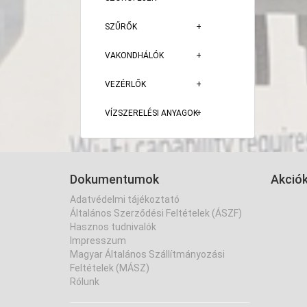
SZŰRŐK
VAKONDHÁLÓK
VEZÉRLŐK
VÍZSZERELÉSI ANYAGOK
Dokumentumok
Akció
Adatvédelmi tájékoztató
Általános Szerződési Feltételek (ÁSZF)
Hasznos tudnivalók
Impresszum
Magyar Általános Szállítmányozási
Feltételek (MÁSZ)
Rólunk