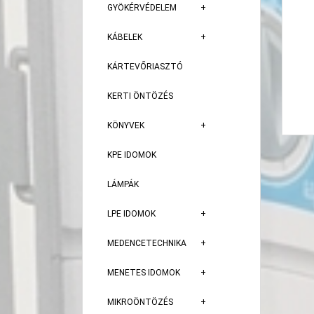
GYÖKÉRVÉDELEM
KÁBELEK
KÁRTEVŐRIASZTÓ
KERTI ÖNTÖZÉS
KÖNYVEK
KPE IDOMOK
LÁMPÁK
LPE IDOMOK
MEDENCETECHNIKA
MENETES IDOMOK
MIKROÖNTÖZÉS