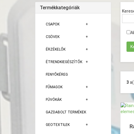
Termékkategóriák
Keres
CSAPOK
A
CSÖVEK
ÉRZÉKELŐK
ÉTRENDKIEGÉSZÍTŐK
FENYŐKÉREG
3
a
FŰMAGOK
FÚVÓKÁK
GAZDABOLT TERMÉKEK
GEOTEXTILEK
R