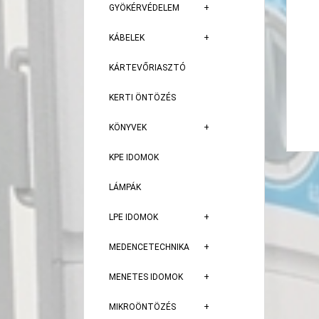
GYÖKÉRVÉDELEM
KÁBELEK
KÁRTEVŐRIASZTÓ
KERTI ÖNTÖZÉS
KÖNYVEK
KPE IDOMOK
LÁMPÁK
LPE IDOMOK
MEDENCETECHNIKA
MENETES IDOMOK
MIKROÖNTÖZÉS