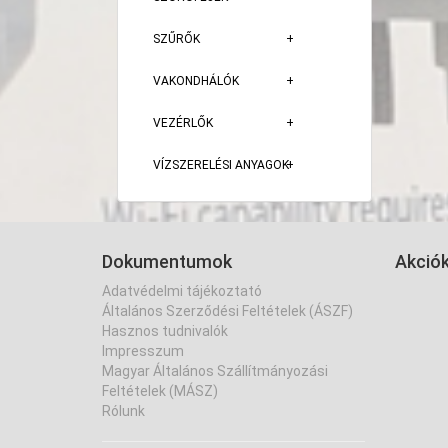
SZŰRŐK
VAKONDHÁLÓK
VEZÉRLŐK
VÍZSZERELÉSI ANYAGOK
Dokumentumok
Akció
Adatvédelmi tájékoztató
Általános Szerződési Feltételek (ÁSZF)
Hasznos tudnivalók
Impresszum
Magyar Általános Szállítmányozási
Feltételek (MÁSZ)
Rólunk