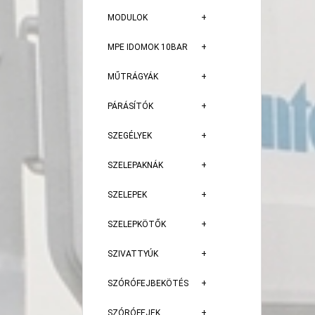
MODULOK
MPE IDOMOK 10BAR
MŰTRÁGYÁK
PÁRÁSÍTÓK
SZEGÉLYEK
SZELEPAKNÁK
SZELEPEK
SZELEPKÖTŐK
SZIVATTYÚK
SZÓRÓFEJBEKÖTÉS
SZÓRÓFEJEK