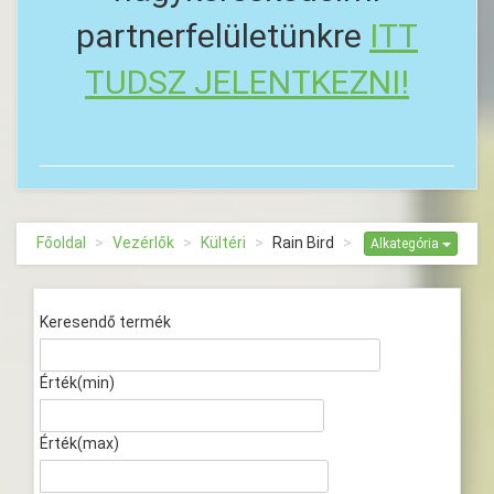
partnerfelületünkre
ITT
TUDSZ JELENTKEZNI!
Főoldal
Vezérlők
Kültéri
Rain Bird
Alkategória
Keresendő termék
Érték(min)
Érték(max)