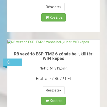
Részletek
Kosárba
RB vezérlő ESP-TM2 6 zónás bel-,kültéri
WIFI képes
Új
Nettó:
61
313
,
Ft
00
Bruttó:
77
867
,
Ft
51
Részletek
Kosárba